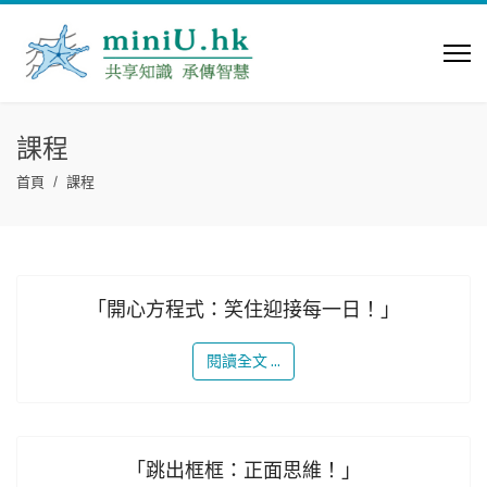
課程
首頁
課程
「開心方程式：笑住迎接每一日！」
閱讀全文 ...
「跳出框框：正面思維！」