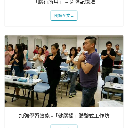
「腦有所用」 – 超強記憶法
閱讀全文 ...
加強學習效能 -「健腦操」體驗式工作坊