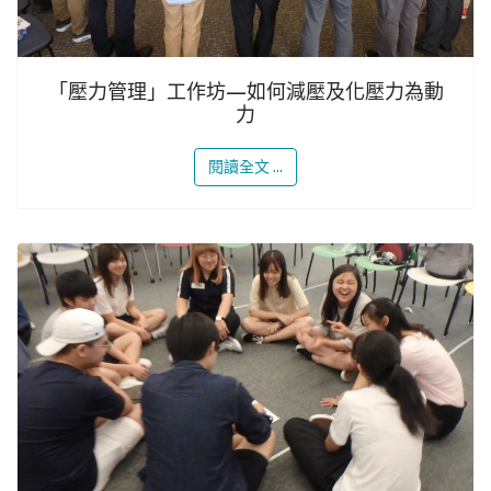
「壓力管理」工作坊—如何減壓及化壓力為動
力
閱讀全文 ...