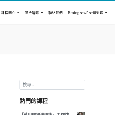
課程簡介
保持聯繫
聯絡我們
BraingrowPro健樂寳
搜索
Type 2 or more characters for results.
熱門的課程
「萬用職場溝通術」工作坊