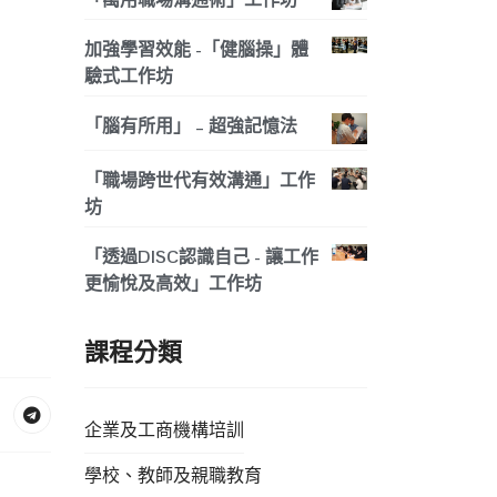
加強學習效能 -「健腦操」體
驗式工作坊
「腦有所用」 – 超強記憶法
「職場跨世代有效溝通」工作
坊
「透過DISC認識自己 - 讓工作
更愉悅及高效」工作坊
課程分類
企業及工商機構培訓
學校、教師及親職教育