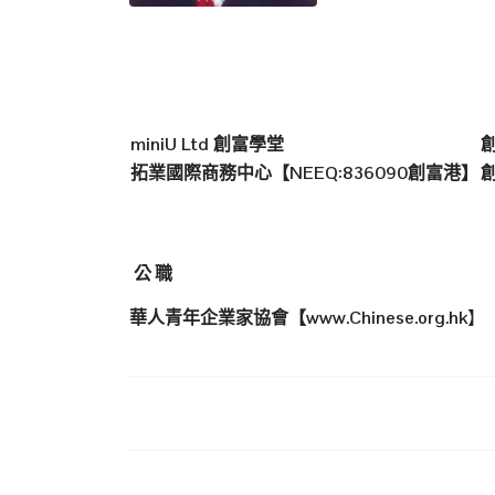
miniU Ltd
創富學堂
拓業國際商務中心【
NEEQ:836090
創富港】
公
職
華人青年企業家協會【
www.Chinese.org.hk