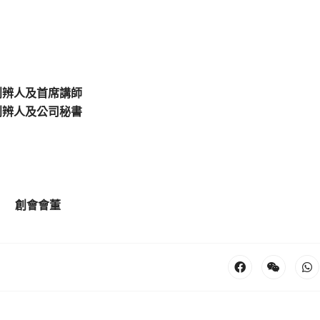
創辨人及首席講師
創辨人及公司秘書
】
創會會董